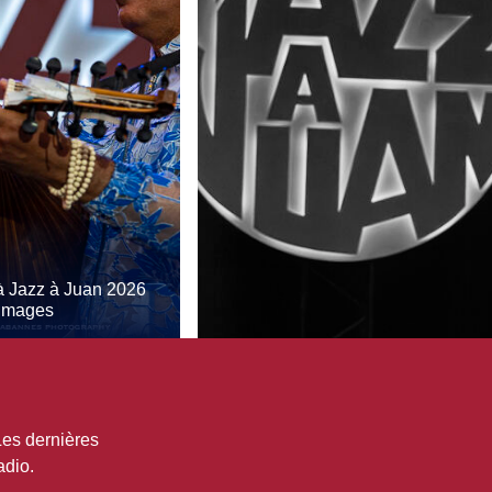
à Jazz à Juan 2026
 images
Les dernières
adio.