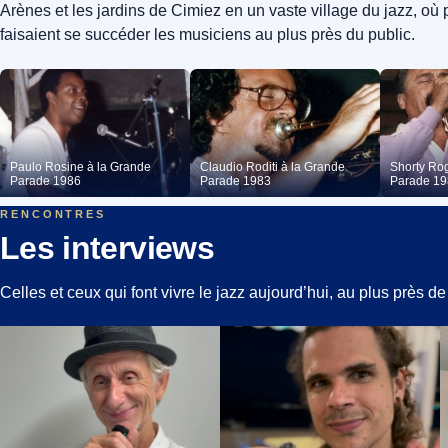
Arènes et les jardins de Cimiez en un vaste village du jazz, où
faisaient se succéder les musiciens au plus près du public.
Paulo Rosine à la Grande
Claudio Roditi à la Grande
Shorty Ro
Parade 1986
Parade 1983
Parade 1
RENCONTRES
Les interviews
Celles et ceux qui font vivre le jazz aujourd’hui, au plus près de