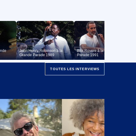
ande
John Henry Robinson à la
Bibi Rovere à la Grande
Grande Parade 1989
Parade 1991
TOUTES LES INTERVIEWS