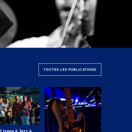
TOUTES LES PUBLICATIONS
Lizana à Jazz à