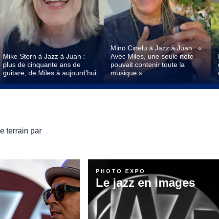
Mino Cinelu à Jazz à Juan : «
Mike Stern à Jazz à Juan :
Avec Miles, une seule note
plus de cinquante ans de
pouvait contenir toute la
guitare, de Miles à aujourd’hui
musique »
e terrain par
PHOTO EXPO
Le jazz en images