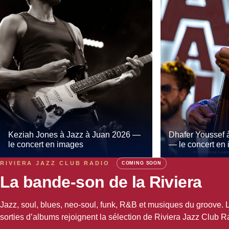
Keziah Jones à Jazz à Juan 2026 —
Dhafer Youssef 
le concert en images
— le concert en
RIVIERA JAZZ CLUB RADIO
COMING SOON
La bande-son de la Riviera
Jazz, soul, blues, neo-soul, funk, R&B et musiques du groove. 
sorties d’albums rejoignent la sélection de Riviera Jazz Club R