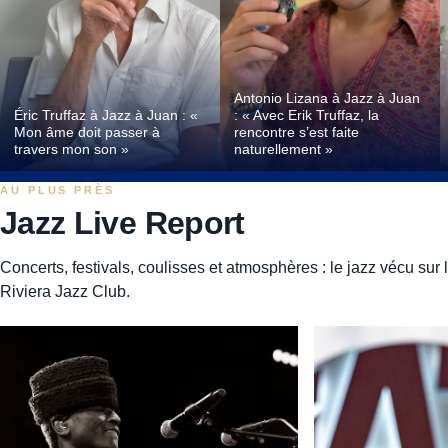
Antonio Lizana à Jazz à Juan
Éric Truffaz à Jazz à Juan : «
: « Avec Erik Truffaz, la
Mon âme doit passer à
rencontre s’est faite
travers mon son »
naturellement »
AU PLUS PRÈS
Jazz Live Report
Concerts, festivals, coulisses et atmosphères : le jazz vécu sur l
Riviera Jazz Club.