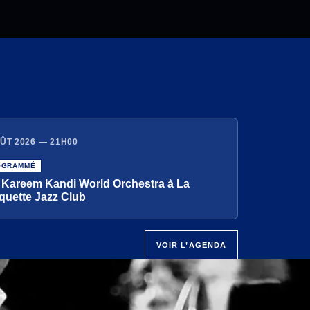
ÛT 2026 — 21H00
OGRAMMÉ
 Kareem Kandi World Orchestra à La
quette Jazz Club
VOIR L’AGENDA