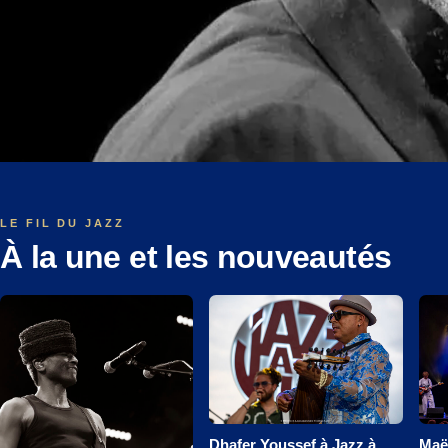
LE FIL DU JAZZ
À la une et les nouveautés
Dhafer Youssef à Jazz à
Maë