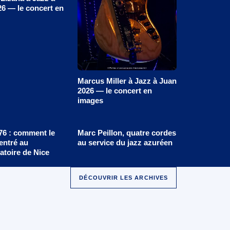
6 — le concert en
Marcus Miller à Jazz à Juan
2026 — le concert en
images
76 : comment le
Marc Peillon, quatre cordes
 entré au
au service du jazz azuréen
atoire de Nice
DÉCOUVRIR LES ARCHIVES