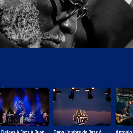
 Defays à Jazz à Juan
Dans l’ombre de Jazz à
Antonio 